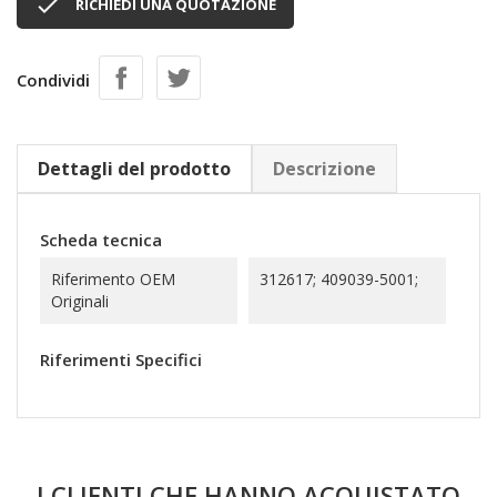

RICHIEDI UNA QUOTAZIONE
Condividi
Dettagli del prodotto
Descrizione
Scheda tecnica
Riferimento OEM
312617; 409039-5001;
Originali
Riferimenti Specifici
I CLIENTI CHE HANNO ACQUISTATO