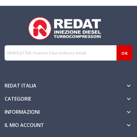
REDAT ITALIA

CATEGORIE

INFORMAZIONI

IL MIO ACCOUNT
