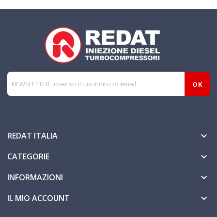
REDAT ITALIA

CATEGORIE

INFORMAZIONI

IL MIO ACCOUNT
