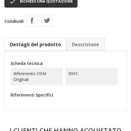

RICHIEDI UNA QUOTAZIONE
Condividi
Dettagli del prodotto
Descrizione
Scheda tecnica
Riferimento OEM
9991;
Originali
Riferimenti Specifici
I CLIENTI CHE HANNO ACQUISTATO