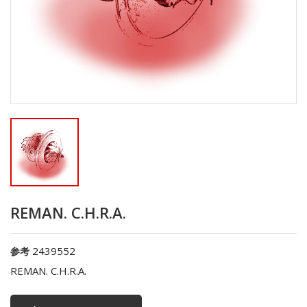
REMAN. C.H.R.A.
2439552
参考
REMAN. C.H.R.A.