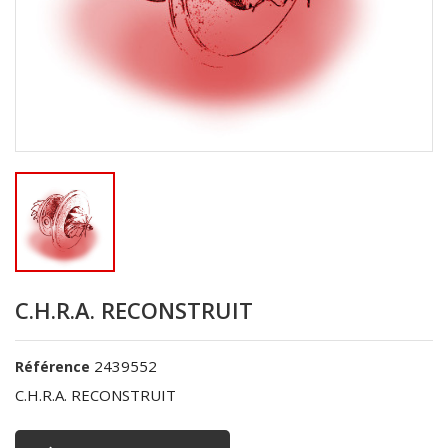
C.H.R.A. RECONSTRUIT
2439552
Référence
C.H.R.A. RECONSTRUIT