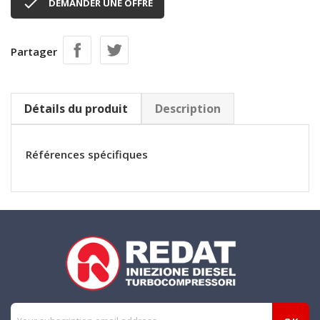

DEMANDER UNE OFFRE
Partager
Détails du produit
Description
Références spécifiques