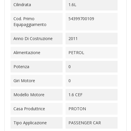
Cilindrata
1.6L
Cod. Primo
54399700109
Equipaggiamento
Anno Di Costruzione
2011
Alimentazione
PETROL
Potenza
0
Giri Motore
0
Modello Motore
1.6 CEF
Casa Produttrice
PROTON
Tipo Applicazione
PASSENGER CAR