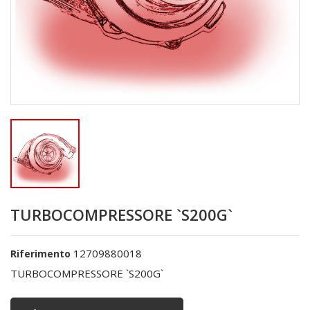
TURBOCOMPRESSORE `S200G`
12709880018
Riferimento
TURBOCOMPRESSORE `S200G`