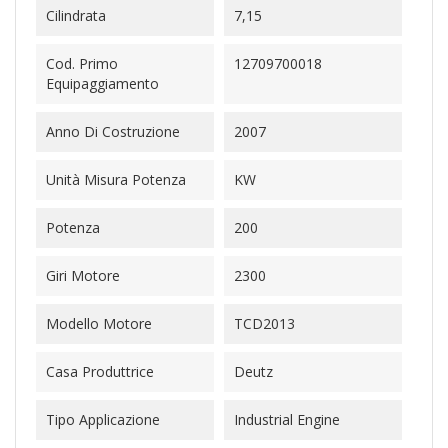
Cilindrata
7,15
Cod. Primo
12709700018
Equipaggiamento
Anno Di Costruzione
2007
Unità Misura Potenza
KW
Potenza
200
Giri Motore
2300
Modello Motore
TCD2013
Casa Produttrice
Deutz
Tipo Applicazione
Industrial Engine