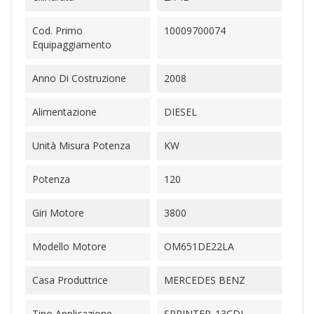
Cod. Primo
10009700074
Equipaggiamento
Anno Di Costruzione
2008
Alimentazione
DIESEL
Unità Misura Potenza
KW
Potenza
120
Giri Motore
3800
Modello Motore
OM651DE22LA
Casa Produttrice
MERCEDES BENZ
Tipo Applicazione
SPRINTER_13CDI-