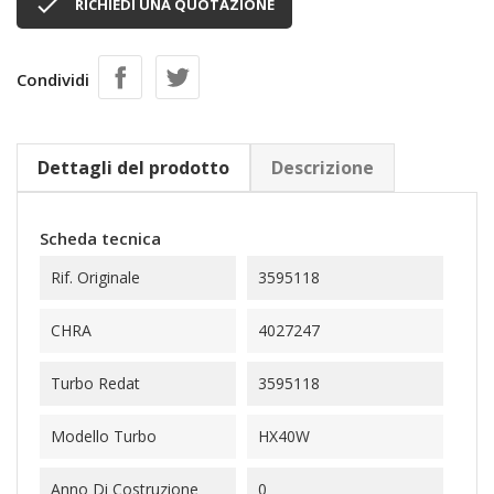

RICHIEDI UNA QUOTAZIONE
Condividi
Dettagli del prodotto
Descrizione
Scheda tecnica
Rif. Originale
3595118
CHRA
4027247
Turbo Redat
3595118
Modello Turbo
HX40W
Anno Di Costruzione
0