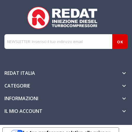
REDAT ITALIA

CATEGORIE

INFORMAZIONI

IL MIO ACCOUNT
