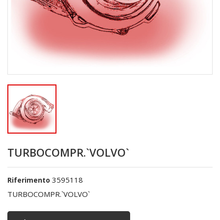
TURBOCOMPR.`VOLVO`
3595118
Riferimento
TURBOCOMPR.`VOLVO`