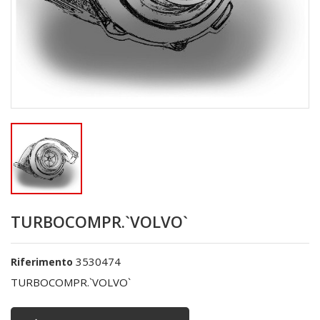
TURBOCOMPR.`VOLVO`
3530474
Riferimento
TURBOCOMPR.`VOLVO`