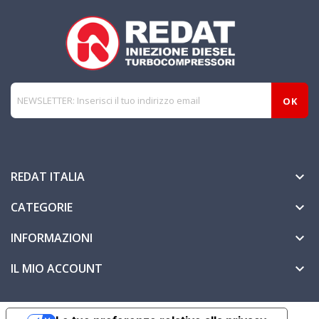
REDAT ITALIA

CATEGORIE

INFORMAZIONI

IL MIO ACCOUNT
