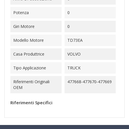
Potenza
0
Giri Motore
0
Modello Motore
TD73EA
Casa Produttrice
VOLVO
Tipo Applicazione
TRUCK
Riferimenti Originali
477668-477670-477669
OEM
Riferimenti Specifici