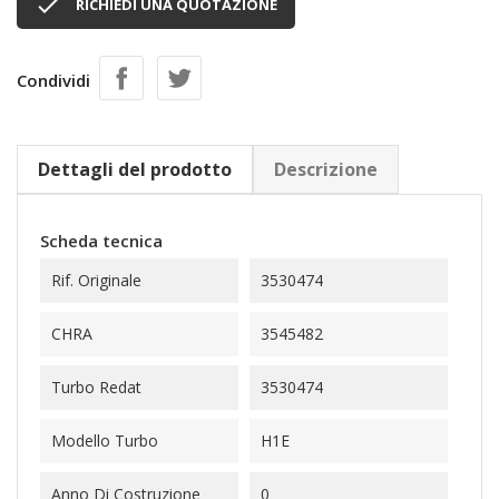

RICHIEDI UNA QUOTAZIONE
Condividi
Dettagli del prodotto
Descrizione
Scheda tecnica
Rif. Originale
3530474
CHRA
3545482
Turbo Redat
3530474
Modello Turbo
H1E
Anno Di Costruzione
0