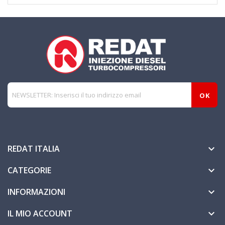
REDAT ITALIA

CATEGORIE

INFORMAZIONI

IL MIO ACCOUNT
