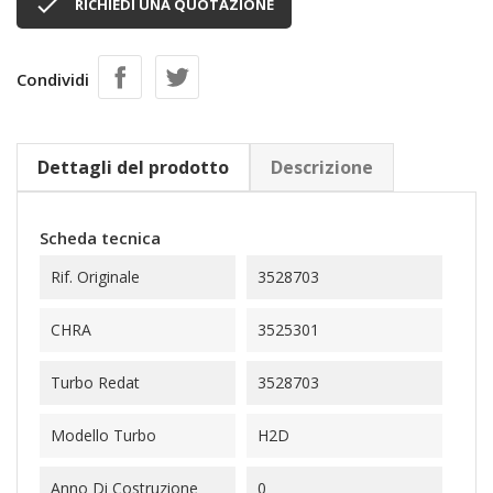

RICHIEDI UNA QUOTAZIONE
Condividi
Dettagli del prodotto
Descrizione
Scheda tecnica
Rif. Originale
3528703
CHRA
3525301
Turbo Redat
3528703
Modello Turbo
H2D
Anno Di Costruzione
0