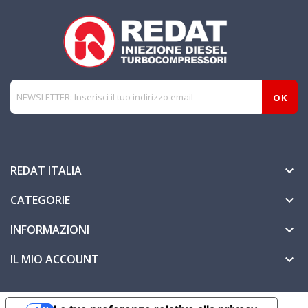
REDAT ITALIA

CATEGORIE

INFORMAZIONI

IL MIO ACCOUNT
