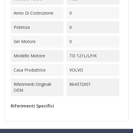
Anno Di Costruzione
0
Potenza
0
Giri Motore
0
Modello Motore
TD 121L/LP/K
Casa Produttrice
VOLVO
Riferimenti Originali
864372X01
OEM
Riferimenti Specifici