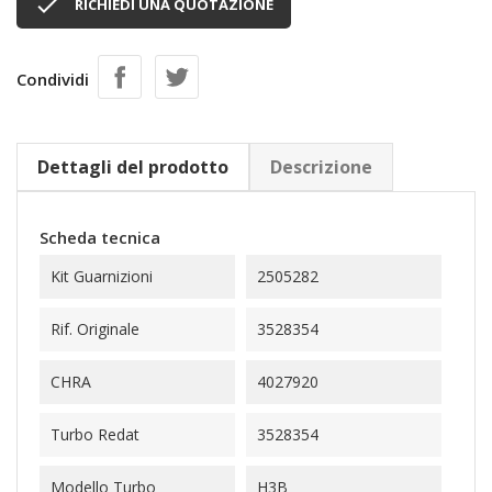

RICHIEDI UNA QUOTAZIONE
Condividi
Dettagli del prodotto
Descrizione
Scheda tecnica
Kit Guarnizioni
2505282
Rif. Originale
3528354
CHRA
4027920
Turbo Redat
3528354
Modello Turbo
H3B