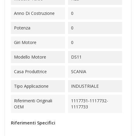
Anno Di Costruzione
0
Potenza
0
Giri Motore
0
Modello Motore
DS11
Casa Produttrice
SCANIA
Tipo Applicazione
INDUSTRIALE
Riferimenti Originali
1117731-1117732-
OEM
1117733
Riferimenti Specifici