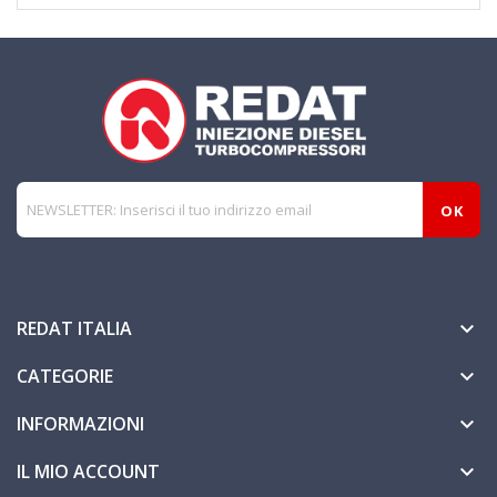
REDAT ITALIA

CATEGORIE

INFORMAZIONI

IL MIO ACCOUNT
