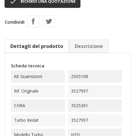

RICHIEDI UNA QUOTAZIONE
Condividi
Dettagli del prodotto
Descrizione
Scheda tecnica
Kit Guarnizioni
2505108
Rif. Originale
3527997
CHRA
3525301
Turbo Redat
3527997
Modello Turbo
H2D