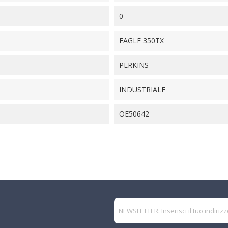
0
EAGLE 350TX
PERKINS
INDUSTRIALE
OE50642