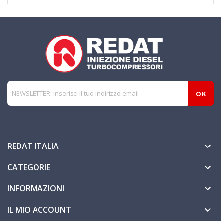
REDAT ITALIA

CATEGORIE

INFORMAZIONI

IL MIO ACCOUNT
