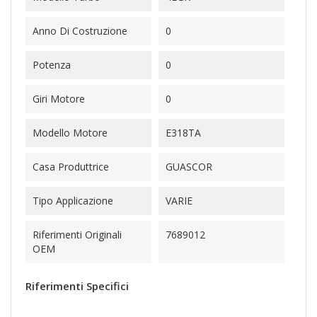
Anno Di Costruzione
0
Potenza
0
Giri Motore
0
Modello Motore
E318TA
Casa Produttrice
GUASCOR
Tipo Applicazione
VARIE
Riferimenti Originali
7689012
OEM
Riferimenti Specifici