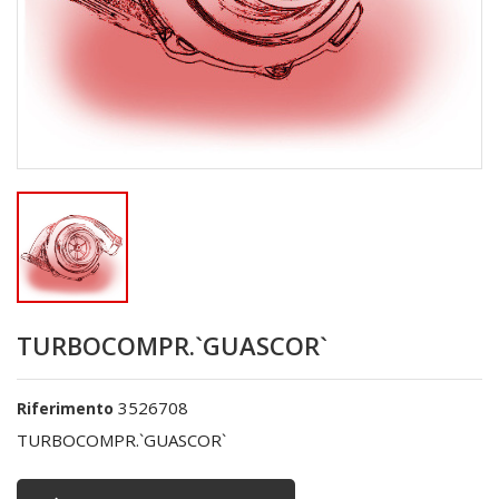
TURBOCOMPR.`GUASCOR`
3526708
Riferimento
TURBOCOMPR.`GUASCOR`