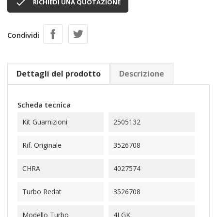

RICHIEDI UNA QUOTAZIONE
Condividi
Dettagli del prodotto
Descrizione
Scheda tecnica
Kit Guarnizioni
2505132
Rif. Originale
3526708
CHRA
4027574
Turbo Redat
3526708
Modello Turbo
4LGK