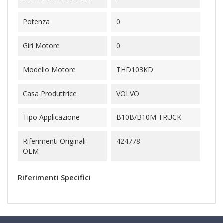
Potenza
0
Giri Motore
0
Modello Motore
THD103KD
Casa Produttrice
VOLVO
Tipo Applicazione
B10B/B10M TRUCK
Riferimenti Originali
424778
OEM
Riferimenti Specifici