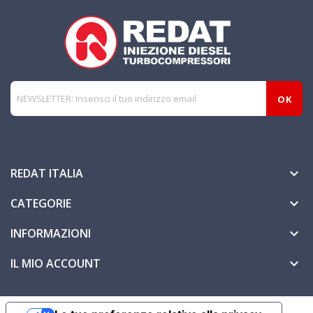
REDAT ITALIA

CATEGORIE

INFORMAZIONI

IL MIO ACCOUNT
