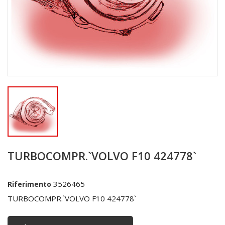
TURBOCOMPR.`VOLVO F10 424778`
3526465
Riferimento
TURBOCOMPR.`VOLVO F10 424778`