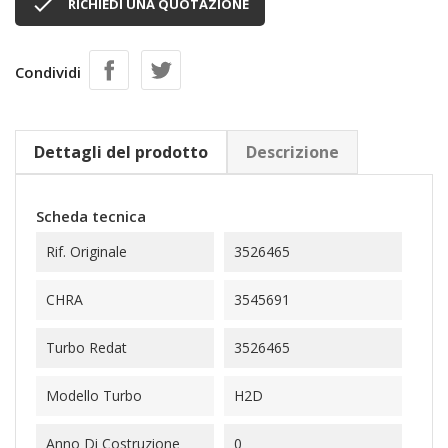

RICHIEDI UNA QUOTAZIONE
Condividi
Dettagli del prodotto
Descrizione
Scheda tecnica
Rif. Originale
3526465
CHRA
3545691
Turbo Redat
3526465
Modello Turbo
H2D
Anno Di Costruzione
0