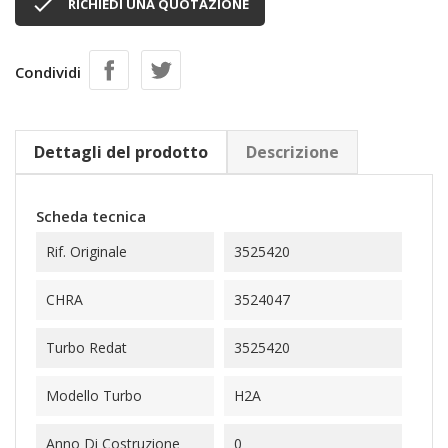

RICHIEDI UNA QUOTAZIONE
Condividi
Dettagli del prodotto
Descrizione
Scheda tecnica
Rif. Originale
3525420
CHRA
3524047
Turbo Redat
3525420
Modello Turbo
H2A
Anno Di Costruzione
0