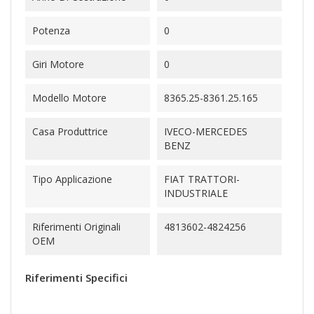
Potenza
0
Giri Motore
0
Modello Motore
8365.25-8361.25.165
Casa Produttrice
IVECO-MERCEDES
BENZ
Tipo Applicazione
FIAT TRATTORI-
INDUSTRIALE
Riferimenti Originali
4813602-4824256
OEM
Riferimenti Specifici