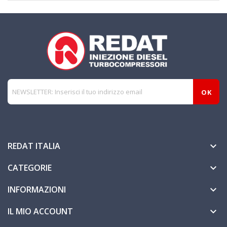
REDAT ITALIA

CATEGORIE

INFORMAZIONI

IL MIO ACCOUNT
