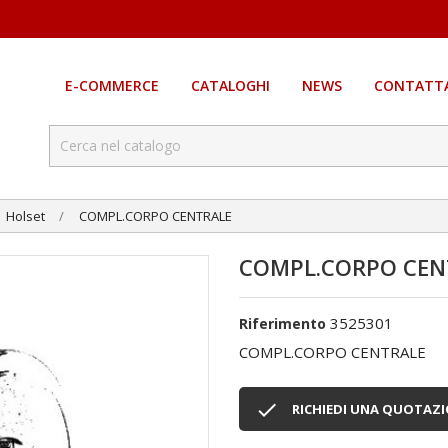
E-COMMERCE
CATALOGHI
NEWS
CONTATTA
Holset
COMPL.CORPO CENTRALE
COMPL.CORPO CEN
3525301
Riferimento
COMPL.CORPO CENTRALE

RICHIEDI UNA QUOTAZ