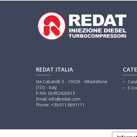
REDAT ITALIA
CATE
Via Calcatelli 3 - 10029 - Villastellone
Cata
(TO) - Italy
E-Co
P.IVA: 00492420013
Email: info@redat.com
Phone: +39.011.9691111