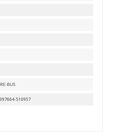
ARE-BUS
397664-510957