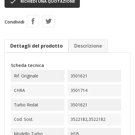

RICHIEDI UNA QUOTAZIONE
Condividi
Dettagli del prodotto
Descrizione
Scheda tecnica
Rif. Originale
3501621
CHRA
3501714
Turbo Redat
3501621
Cod. Sost.
3522182,3522182
Modello Turbo
H1B