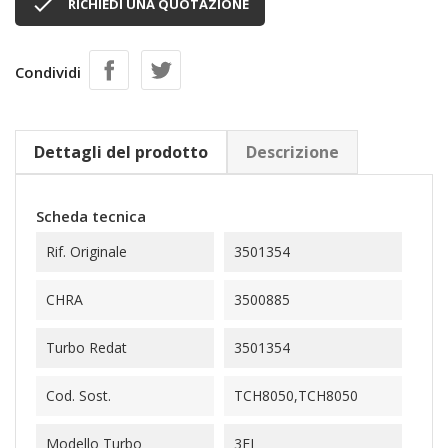

RICHIEDI UNA QUOTAZIONE
Condividi
Dettagli del prodotto
Descrizione
Scheda tecnica
Rif. Originale
3501354
CHRA
3500885
Turbo Redat
3501354
Cod. Sost.
TCH8050,TCH8050
Modello Turbo
3FJ