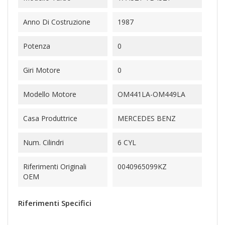
Anno Di Costruzione
1987
Potenza
0
Giri Motore
0
Modello Motore
OM441LA-OM449LA
Casa Produttrice
MERCEDES BENZ
Num. Cilindri
6 CYL
Riferimenti Originali
0040965099KZ
OEM
Riferimenti Specifici