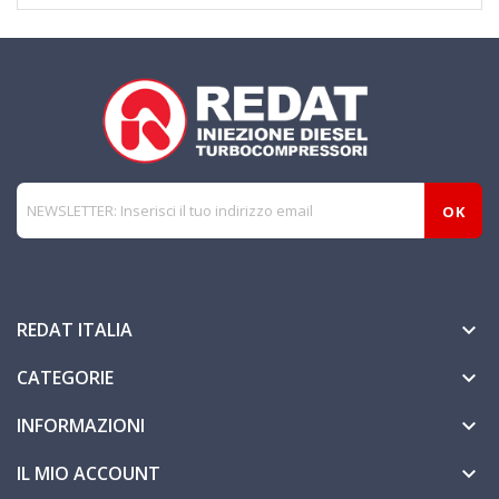
REDAT ITALIA

CATEGORIE

INFORMAZIONI

IL MIO ACCOUNT
