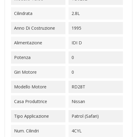
Cilindrata
2.8L
Anno Di Costruzione
1995
Alimentazione
IDI D
Potenza
0
Giri Motore
0
Modello Motore
RD28T
Casa Produttrice
Nissan
Tipo Applicazione
Patrol (Safari)
Num. Cilindri
4CYL