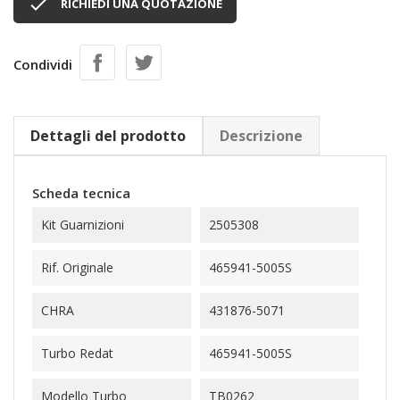

RICHIEDI UNA QUOTAZIONE
Condividi
Dettagli del prodotto
Descrizione
Scheda tecnica
Kit Guarnizioni
2505308
Rif. Originale
465941-5005S
CHRA
431876-5071
Turbo Redat
465941-5005S
Modello Turbo
TB0262