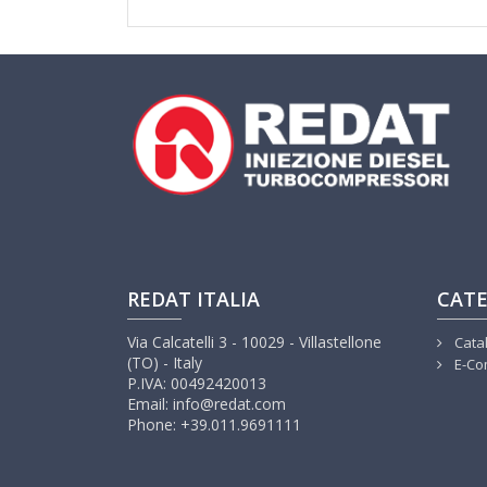
REDAT ITALIA
CATE
Via Calcatelli 3 - 10029 - Villastellone
Cata
(TO) - Italy
E-Co
P.IVA: 00492420013
Email: info@redat.com
Phone: +39.011.9691111