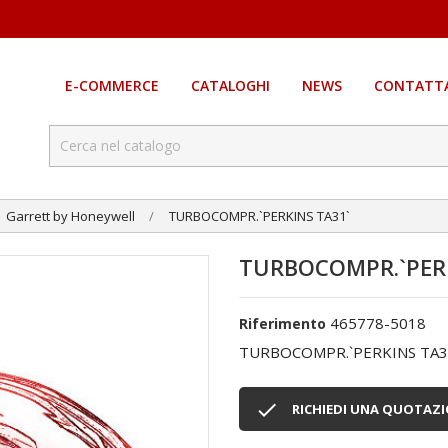
E-COMMERCE
CATALOGHI
NEWS
CONTATTA
Garrett by Honeywell
TURBOCOMPR.`PERKINS TA31`
TURBOCOMPR.`PERK
465778-5018
Riferimento
TURBOCOMPR.`PERKINS TA3

RICHIEDI UNA QUOTAZ