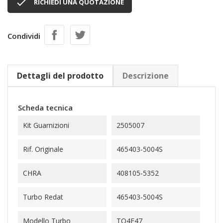

RICHIEDI UNA QUOTAZIONE
Condividi
Dettagli del prodotto
Descrizione
Scheda tecnica
Kit Guarnizioni
2505007
Rif. Originale
465403-5004S
CHRA
408105-5352
Turbo Redat
465403-5004S
Modello Turbo
TO4E47