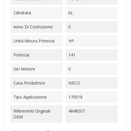
Cilindrata
6L
Anno Di Costruzione
0
Unità Misura Potenza
HP
Potenza
141
Giri Motore
0
Casa Produttrice
IVECO
Tipo Applicazione
170E18
Riferimenti Originali
4848507
OEM