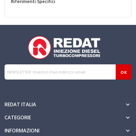
Riferimenti Specifici
REDAT ITALIA

CATEGORIE

INFORMAZIONI
