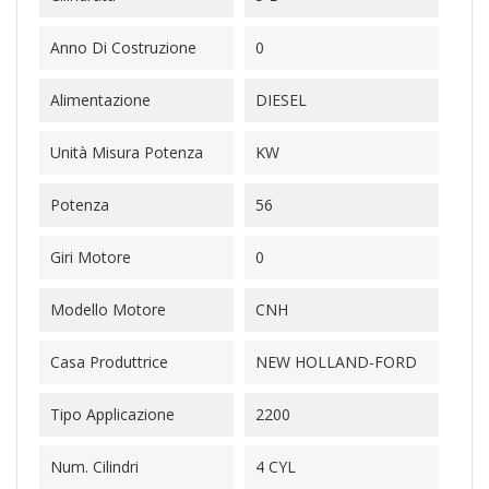
Anno Di Costruzione
0
Alimentazione
DIESEL
Unità Misura Potenza
KW
Potenza
56
Giri Motore
0
Modello Motore
CNH
Casa Produttrice
NEW HOLLAND-FORD
Tipo Applicazione
2200
Num. Cilindri
4 CYL