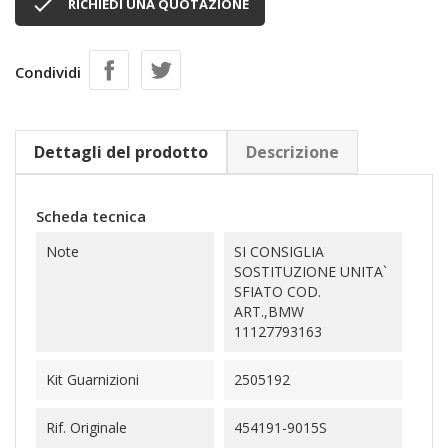

RICHIEDI UNA QUOTAZIONE
Condividi
Dettagli del prodotto
Descrizione
Scheda tecnica
Note
SI CONSIGLIA
SOSTITUZIONE UNITA`
SFIATO COD.
ART.,BMW
11127793163
Kit Guarnizioni
2505192
Rif. Originale
454191-9015S