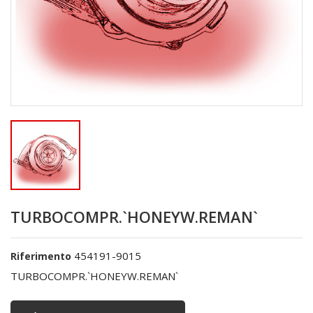
TURBOCOMPR.`HONEYW.REMAN`
454191-9015
Riferimento
TURBOCOMPR.`HONEYW.REMAN`