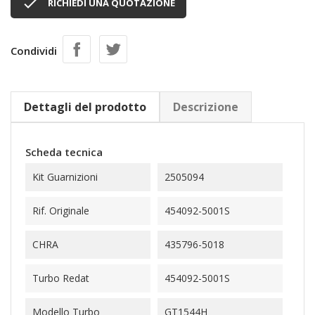

RICHIEDI UNA QUOTAZIONE
Condividi
Dettagli del prodotto
Descrizione
Scheda tecnica
Kit Guarnizioni
2505094
Rif. Originale
454092-5001S
CHRA
435796-5018
Turbo Redat
454092-5001S
Modello Turbo
GT1544H