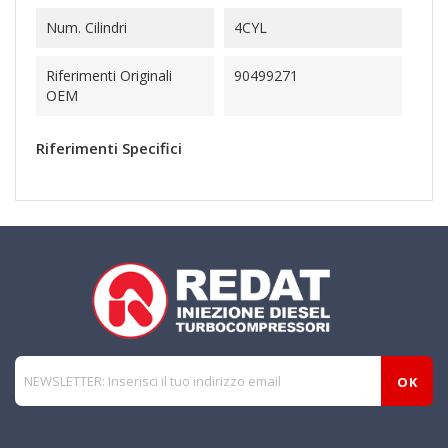
Num. Cilindri
4CYL
Riferimenti Originali
90499271
OEM
Riferimenti Specifici