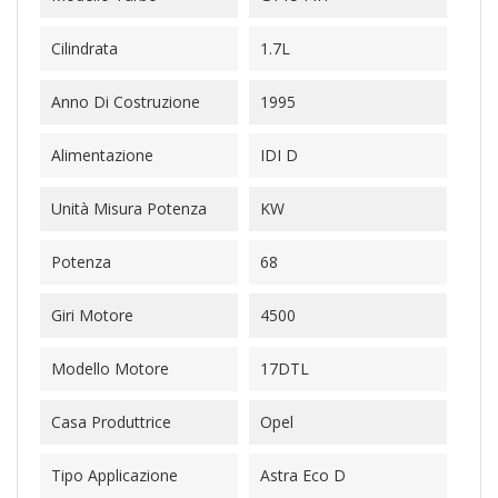
Cilindrata
1.7L
Anno Di Costruzione
1995
Alimentazione
IDI D
Unità Misura Potenza
KW
Potenza
68
Giri Motore
4500
Modello Motore
17DTL
Casa Produttrice
Opel
Tipo Applicazione
Astra Eco D