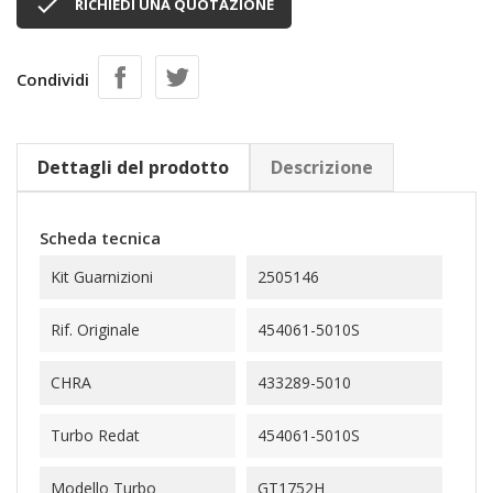

RICHIEDI UNA QUOTAZIONE
Condividi
Dettagli del prodotto
Descrizione
Scheda tecnica
Kit Guarnizioni
2505146
Rif. Originale
454061-5010S
CHRA
433289-5010
Turbo Redat
454061-5010S
Modello Turbo
GT1752H