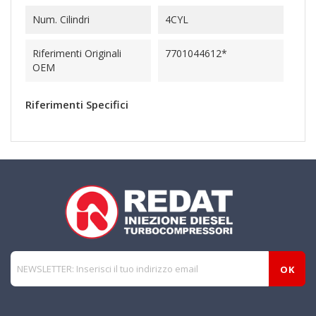
Num. Cilindri
4CYL
Riferimenti Originali
7701044612*
OEM
Riferimenti Specifici