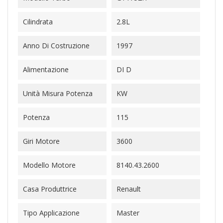
Cilindrata
2.8L
Anno Di Costruzione
1997
Alimentazione
DI D
Unità Misura Potenza
KW
Potenza
115
Giri Motore
3600
Modello Motore
8140.43.2600
Casa Produttrice
Renault
Tipo Applicazione
Master