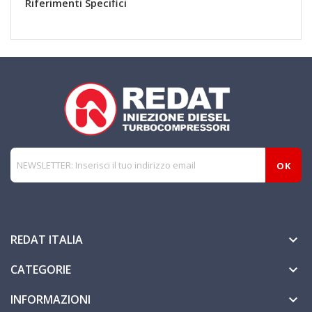
Riferimenti Specifici
REDAT ITALIA

CATEGORIE

INFORMAZIONI
