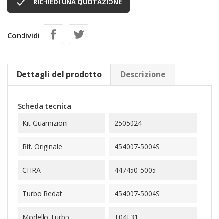

RICHIEDI UNA QUOTAZIONE
Condividi
Dettagli del prodotto
Descrizione
Scheda tecnica
Kit Guarnizioni
2505024
Rif. Originale
454007-5004S
CHRA
447450-5005
Turbo Redat
454007-5004S
Modello Turbo
T04E31