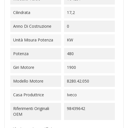
Cilindrata
17,2
Anno Di Costruzione
0
Unità Misura Potenza
KW
Potenza
480
Giri Motore
1900
Modello Motore
8280.42.050
Casa Produttrice
Iveco
Riferimenti Originali
98439642
OEM