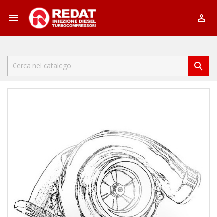


