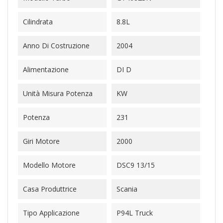
Cilindrata
8.8L
Anno Di Costruzione
2004
Alimentazione
DI D
Unità Misura Potenza
KW
Potenza
231
Giri Motore
2000
Modello Motore
DSC9 13/15
Casa Produttrice
Scania
Tipo Applicazione
P94L Truck