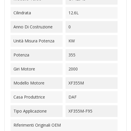
Cilindrata
12.6L
Anno Di Costruzione
0
Unità Misura Potenza
KW
Potenza
355
Giri Motore
2000
Modello Motore
XF355M
Casa Produttrice
DAF
Tipo Applicazione
XF355M-F95
Riferimenti Originali OEM