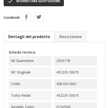

RICHIEDI UNA QUOTAZIONE
Condividi
Dettagli del prodotto
Descrizione
Scheda tecnica
Kit Guarnizioni
2505178
Rif. Originale
452235-5007S
CHRA
436103-5001
Turbo Redat
452235-5007S
Modello Turbo
GT4294S