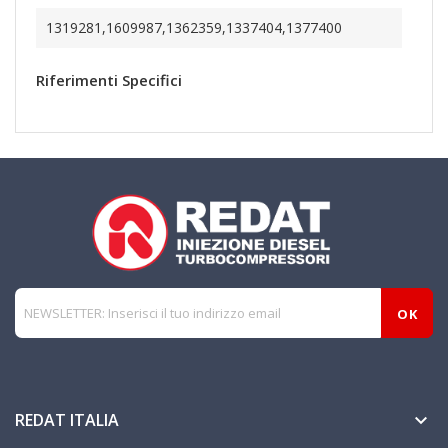
1319281,1609987,1362359,1337404,1377400
Riferimenti Specifici
REDAT ITALIA
