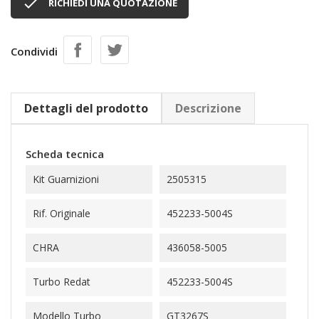

RICHIEDI UNA QUOTAZIONE
Condividi
Dettagli del prodotto
Descrizione
Scheda tecnica
Kit Guarnizioni
2505315
Rif. Originale
452233-5004S
CHRA
436058-5005
Turbo Redat
452233-5004S
Modello Turbo
GT3267S