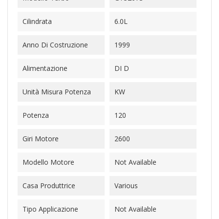
Cilindrata
6.0L
Anno Di Costruzione
1999
Alimentazione
DI D
Unità Misura Potenza
KW
Potenza
120
Giri Motore
2600
Modello Motore
Not Available
Casa Produttrice
Various
Tipo Applicazione
Not Available