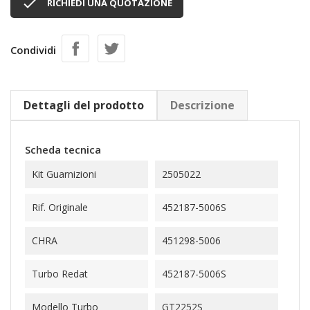

RICHIEDI UNA QUOTAZIONE
Condividi
Dettagli del prodotto
Descrizione
Scheda tecnica
Kit Guarnizioni
2505022
Rif. Originale
452187-5006S
CHRA
451298-5006
Turbo Redat
452187-5006S
Modello Turbo
GT2252S