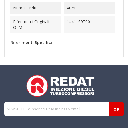
Num. Cilindri
4CYL
Riferimenti Originali
1441169T00
OEM
Riferimenti Specifici