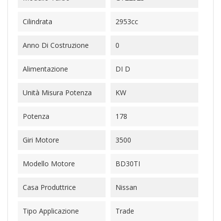
Cilindrata
2953cc
Anno Di Costruzione
0
Alimentazione
DI D
Unità Misura Potenza
KW
Potenza
178
Giri Motore
3500
Modello Motore
BD30TI
Casa Produttrice
Nissan
Tipo Applicazione
Trade