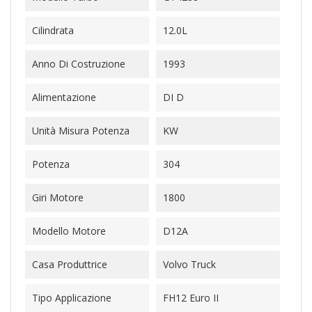
Cilindrata
12.0L
Anno Di Costruzione
1993
Alimentazione
DI D
Unità Misura Potenza
KW
Potenza
304
Giri Motore
1800
Modello Motore
D12A
Casa Produttrice
Volvo Truck
Tipo Applicazione
FH12 Euro II