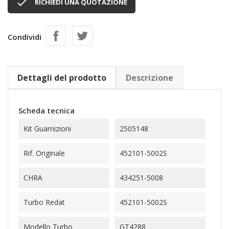

RICHIEDI UNA QUOTAZIONE
Condividi
Dettagli del prodotto
Descrizione
Scheda tecnica
Kit Guarnizioni
2505148
Rif. Originale
452101-5002S
CHRA
434251-5008
Turbo Redat
452101-5002S
Modello Turbo
GT4288