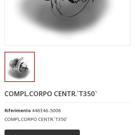
COMPL.CORPO CENTR.`T350`
446346-5006
Riferimento
COMPL.CORPO CENTR.`T350`