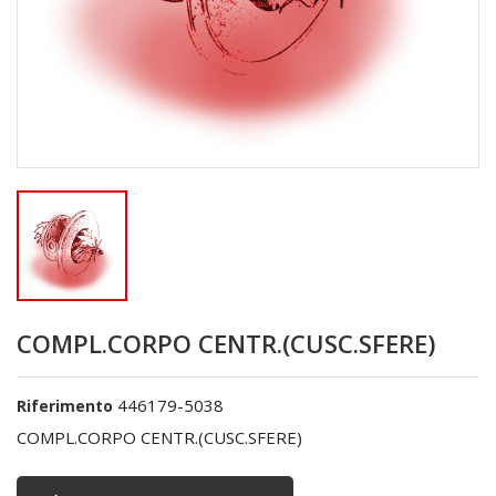
COMPL.CORPO CENTR.(CUSC.SFERE)
446179-5038
Riferimento
COMPL.CORPO CENTR.(CUSC.SFERE)