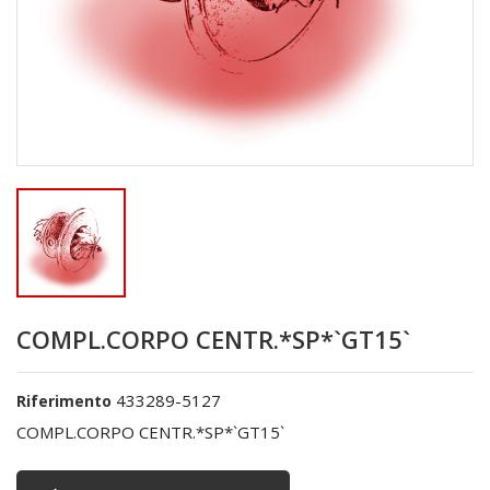
COMPL.CORPO CENTR.*SP*`GT15`
433289-5127
Riferimento
COMPL.CORPO CENTR.*SP*`GT15`