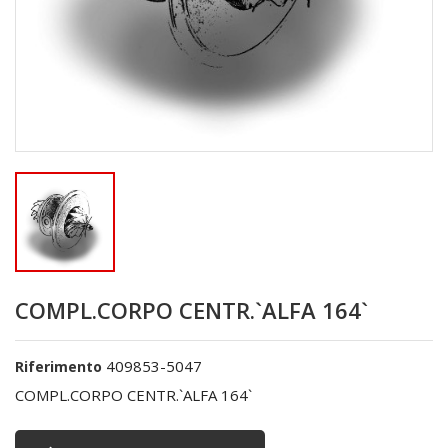
COMPL.CORPO CENTR.`ALFA 164`
409853-5047
Riferimento
COMPL.CORPO CENTR.`ALFA 164`