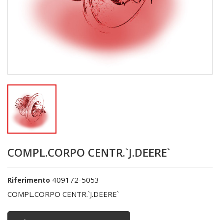
COMPL.CORPO CENTR.`J.DEERE`
409172-5053
Riferimento
COMPL.CORPO CENTR.`J.DEERE`