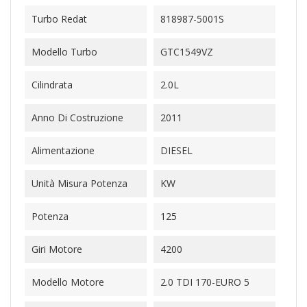
Turbo Redat
818987-5001S
Modello Turbo
GTC1549VZ
Cilindrata
2.0L
Anno Di Costruzione
2011
Alimentazione
DIESEL
Unità Misura Potenza
KW
Potenza
125
Giri Motore
4200
Modello Motore
2.0 TDI 170-EURO 5