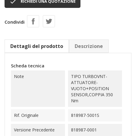

RICHIEDI UNA QUOTAZIONE
Condividi
Dettagli del prodotto
Descrizione
Scheda tecnica
Note
TIPO TURBOVNT-
ATTUATORE-
VUOTO+POSITION
SENSOR,COPPIA 350
Nm
Rif. Originale
818987-5001S
Versione Precedente
818987-0001