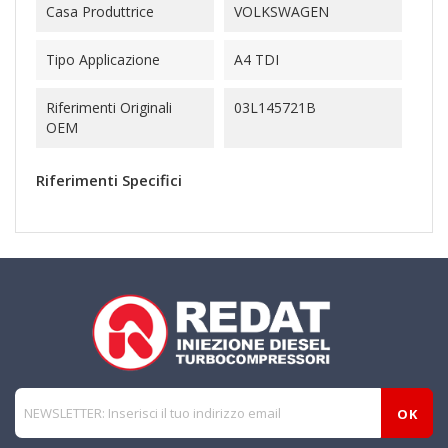
Casa Produttrice
VOLKSWAGEN
Tipo Applicazione
A4 TDI
Riferimenti Originali
03L145721B
OEM
Riferimenti Specifici