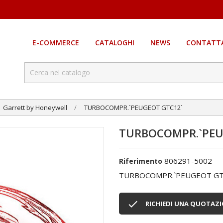
E-COMMERCE
CATALOGHI
NEWS
CONTATTA
Garrett by Honeywell
TURBOCOMPR.`PEUGEOT GTC12`
TURBOCOMPR.`PEU
806291-5002
Riferimento
TURBOCOMPR.`PEUGEOT GT

RICHIEDI UNA QUOTAZ