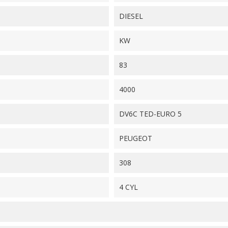
DIESEL
KW
83
4000
DV6C TED-EURO 5
PEUGEOT
308
4 CYL