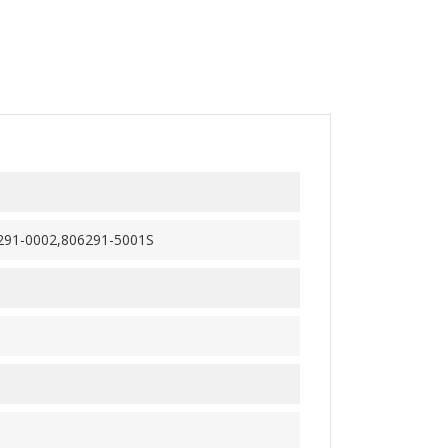
291-0002,806291-5001S