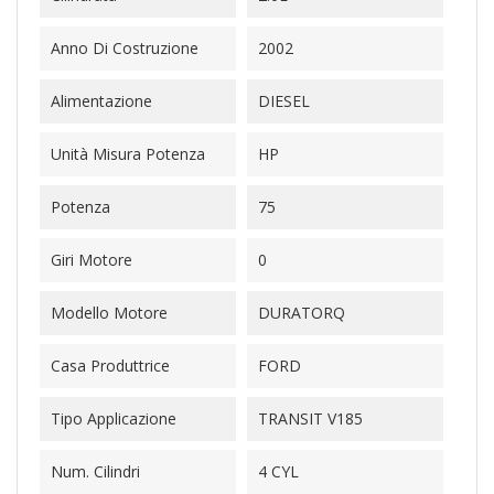
Anno Di Costruzione
2002
Alimentazione
DIESEL
Unità Misura Potenza
HP
Potenza
75
Giri Motore
0
Modello Motore
DURATORQ
Casa Produttrice
FORD
Tipo Applicazione
TRANSIT V185
Num. Cilindri
4 CYL