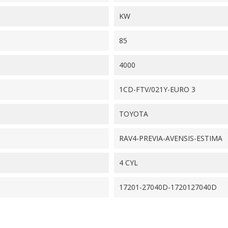
KW
85
4000
1CD-FTV/021Y-EURO 3
TOYOTA
RAV4-PREVIA-AVENSIS-ESTIMA
4 CYL
17201-27040D-1720127040D