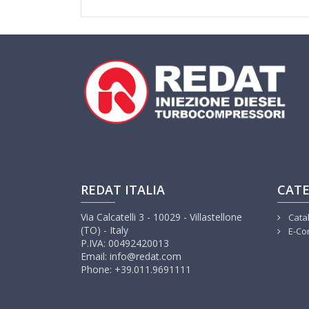
REDAT ITALIA
CATE
Via Calcatelli 3 - 10029 - Villastellone
Cata
(TO) - Italy
E-Co
P.IVA: 00492420013
Email: info@redat.com
Phone: +39.011.9691111