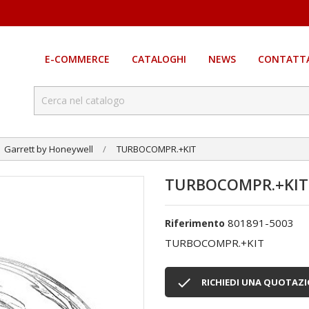
E-COMMERCE
CATALOGHI
NEWS
CONTATTA
Garrett by Honeywell
TURBOCOMPR.+KIT
TURBOCOMPR.+KIT
801891-5003
Riferimento
TURBOCOMPR.+KIT

RICHIEDI UNA QUOTAZ