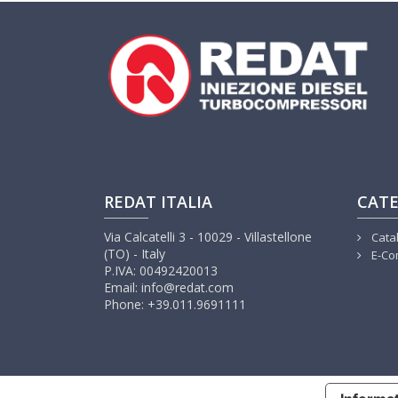
REDAT ITALIA
CATE
Via Calcatelli 3 - 10029 - Villastellone
Cata
(TO) - Italy
E-Co
P.IVA: 00492420013
Email: info@redat.com
Phone: +39.011.9691111