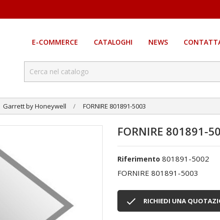
E-COMMERCE
CATALOGHI
NEWS
CONTATTA
Garrett by Honeywell
FORNIRE 801891-5003
FORNIRE 801891-5
801891-5002
Riferimento
FORNIRE 801891-5003

RICHIEDI UNA QUOTAZ