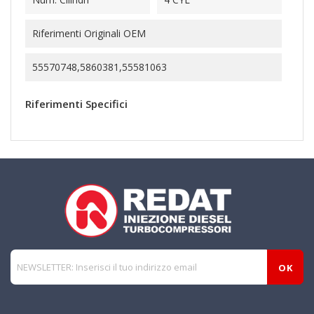
Riferimenti Originali OEM
55570748,5860381,55581063
Riferimenti Specifici