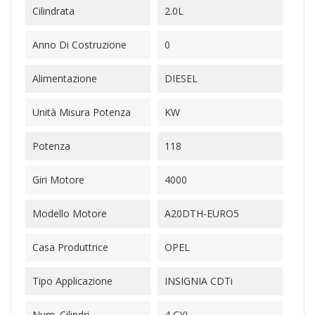
Cilindrata
2.0L
Anno Di Costruzione
0
Alimentazione
DIESEL
Unità Misura Potenza
KW
Potenza
118
Giri Motore
4000
Modello Motore
A20DTH-EURO5
Casa Produttrice
OPEL
Tipo Applicazione
INSIGNIA CDTi
Num. Cilindri
4 CYL