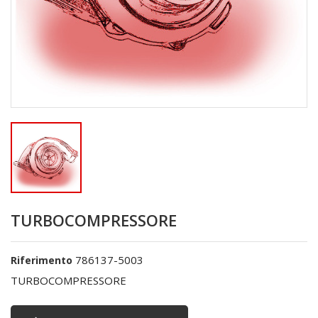
TURBOCOMPRESSORE
786137-5003
Riferimento
TURBOCOMPRESSORE