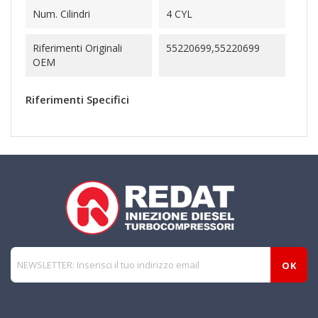
Num. Cilindri
4 CYL
Riferimenti Originali
55220699,55220699
OEM
Riferimenti Specifici