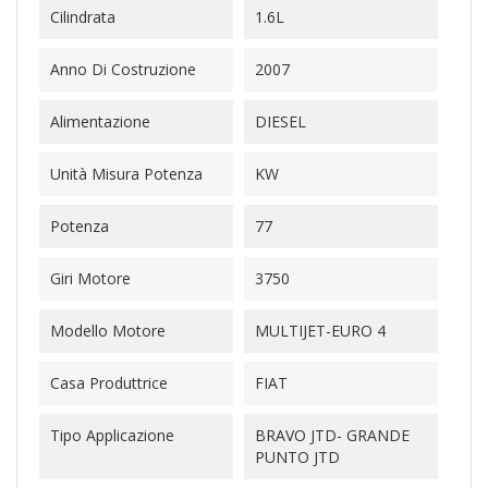
Cilindrata
1.6L
Anno Di Costruzione
2007
Alimentazione
DIESEL
Unità Misura Potenza
KW
Potenza
77
Giri Motore
3750
Modello Motore
MULTIJET-EURO 4
Casa Produttrice
FIAT
Tipo Applicazione
BRAVO JTD- GRANDE
PUNTO JTD