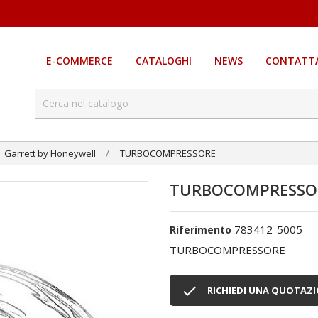
E-COMMERCE
CATALOGHI
NEWS
CONTATTA
Garrett by Honeywell
TURBOCOMPRESSORE
TURBOCOMPRESSO
783412-5005
Riferimento
TURBOCOMPRESSORE

RICHIEDI UNA QUOTAZ