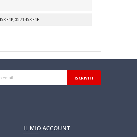
45874P,057145874F
IL MIO ACCOUNT