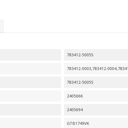
783412-5005S
783412-0003,783412-0004,7834
783412-5005S
2405666
2405694
GTB1749VK