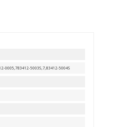
12-0005,783412-5003S,7,83412-5004S