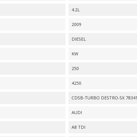
4.2L
2009
DIESEL
KW
250
4250
CDSB-TURBO DESTRO-SX 78341
AUDI
A8 TDI