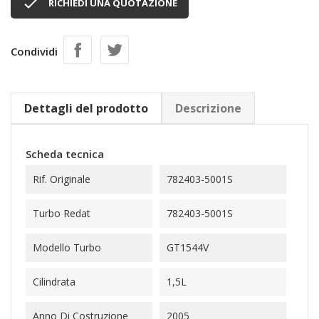

RICHIEDI UNA QUOTAZIONE
Condividi
Dettagli del prodotto
Descrizione
Scheda tecnica
Rif. Originale
782403-5001S
Turbo Redat
782403-5001S
Modello Turbo
GT1544V
Cilindrata
1,5L
Anno Di Costruzione
2005