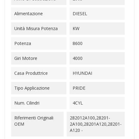
Alimentazione
DIESEL
Unità Misura Potenza
KW
Potenza
8600
Giri Motore
4000
Casa Produttrice
HYUNDAI
Tipo Applicazione
PRIDE
Num. Cilindri
4CYL
Riferimenti Originali
282012A100,28201-
OEM
2A100,28201A120,28201-
A120 -