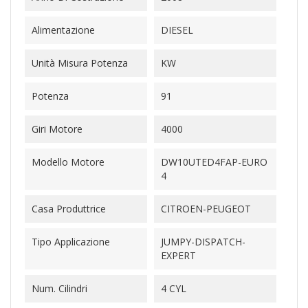
Alimentazione
DIESEL
Unità Misura Potenza
KW
Potenza
91
Giri Motore
4000
Modello Motore
DW10UTED4FAP-EURO
4
Casa Produttrice
CITROEN-PEUGEOT
Tipo Applicazione
JUMPY-DISPATCH-
EXPERT
Num. Cilindri
4 CYL