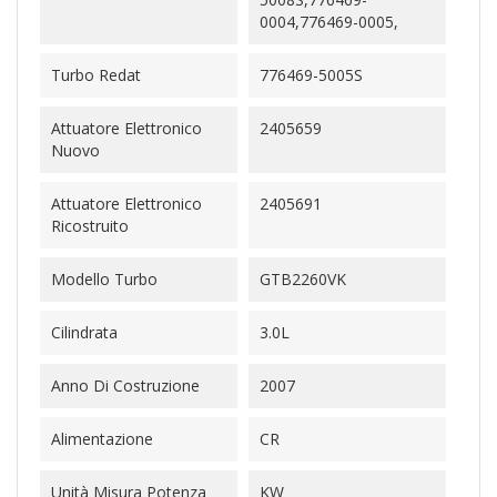
0004,776469-0005,
Turbo Redat
776469-5005S
Attuatore Elettronico
2405659
Nuovo
Attuatore Elettronico
2405691
Ricostruito
Modello Turbo
GTB2260VK
Cilindrata
3.0L
Anno Di Costruzione
2007
Alimentazione
CR
Unità Misura Potenza
KW